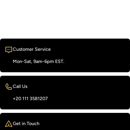
Customer Service
Mon-Sat, 9am-6pm EST.
Call Us
‭+20 111 3581207‬
Get in Touch