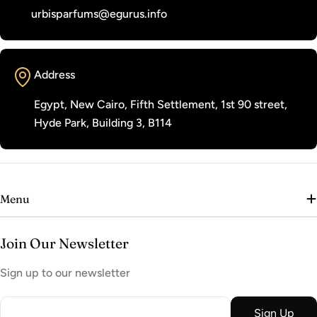
urbisparfums@egurus.info
Address
Egypt, New Cairo, Fifth Settlement, 1st 90 street,
Hyde Park, Building 3, B114
Menu
Join Our Newsletter
Sign up to our newsletter
Email
Sign Up