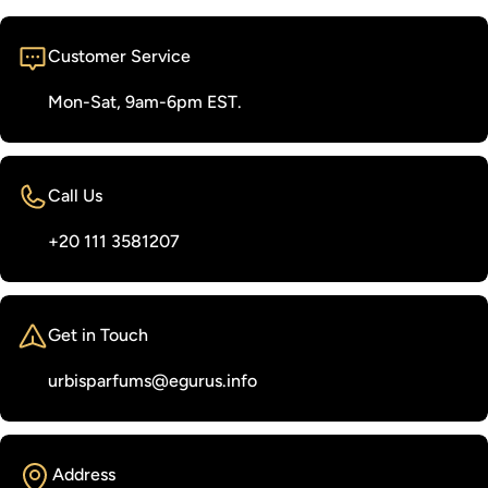
Customer Service
Mon-Sat, 9am-6pm EST.
Call Us
‭+20 111 3581207‬
Get in Touch
urbisparfums@egurus.info
Address